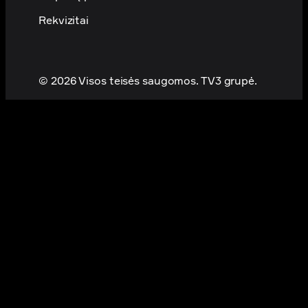
Rekvizitai
© 2026 Visos teisės saugomos. TV3 grupė.