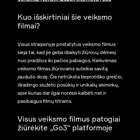
Kuo išskirtiniai šie veiksmo
filmai?
Visus straipsnyje pristatytus veiksmo filmus
sieja tai, kad jie geba išlaikyti žiūrovų dėmesį
nuo pradžios iki pačios pabaigos. Kiekvienas
veiksmo filmas žiūrovams suteikia savitą
jaudulio dozę. Čia netrūksta beprotiško greičio,
išradingo siužeto posūkių ir unikalių akimirkų,
apie kurias dar ilgai norėsis kalbėti net ir
pasibaigus filmų titrams.
Visus veiksmo filmus patogiai
žiūrėkite „Go3“ platformoje