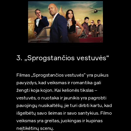
3. „Sprogstančios vestuvės“
Filmas „Sprogstančios vestuvės“ yra puikus
pavyzdys, kad veiksmas ir romantika gali
žengti koja kojon. Kai kelionės tikslas –
vestuvės, o nuotaka ir jaunikis yra pagrobti
pavojingų nusikaltėlių, jie turi dirbti kartu, kad
išgelbėtų savo šeimas ir savo santykius. Filmo
veiksmas yra greitas, juokingas ir kupinas
neįtikėtinų scenų.