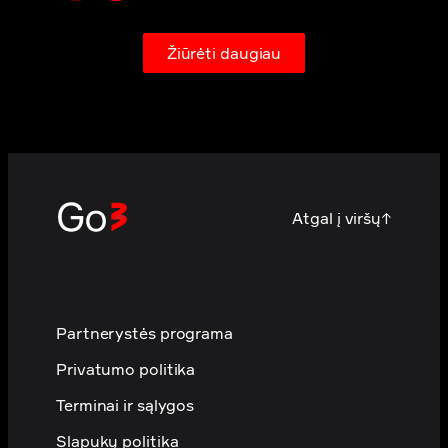
Žiūrėti daugiau
Atgal į viršų
↑
Partnerystės programa
Privatumo politika
Terminai ir sąlygos
Slapukų politika