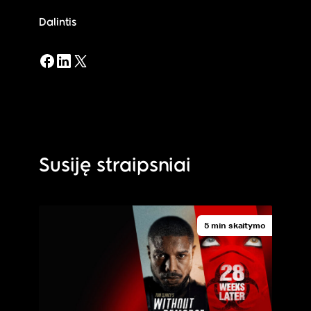
Dalintis
Susiję straipsniai
5 min skaitymo