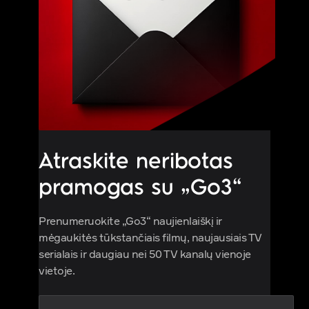
Atraskite neribotas
pramogas su „Go3“
Prenumeruokite „Go3“ naujienlaiškį ir
mėgaukitės tūkstančiais filmų, naujausiais TV
serialais ir daugiau nei 50 TV kanalų vienoje
vietoje.