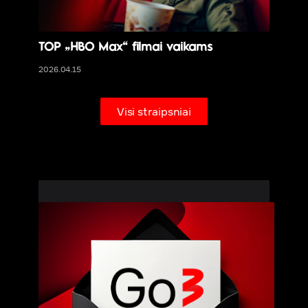
TOP „HBO Max“ filmai vaikams
2026.04.15
Visi straipsniai