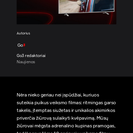
Autorius
Go3 redaktoriai
Naujienos
Nėra nieko geriau nei įspūdžiai, kuriuos
suteikia puikus veiksmo filmas: ritmingas garso
takelis, įtemptas siužetas ir unikalios akimirkos
priverčia žiūrovą sulaikyti kvėpavimą. Mūsų
žiūrovai mėgsta adrenalino kupinas pramogas,