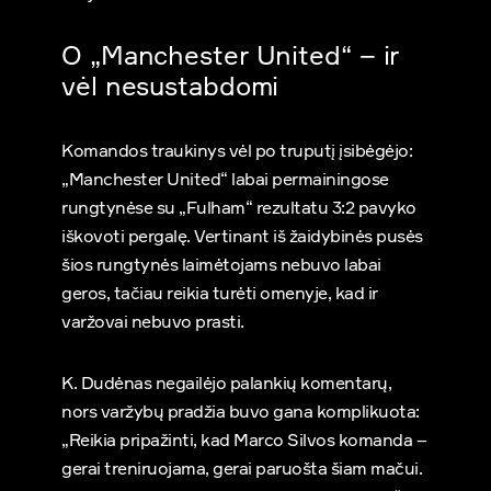
O „Manchester United“ – ir
vėl nesustabdomi
Komandos traukinys vėl po truputį įsibėgėjo:
„Manchester United“ labai permainingose
rungtynėse su „Fulham“ rezultatu 3:2 pavyko
iškovoti pergalę. Vertinant iš žaidybinės pusės
šios rungtynės laimėtojams nebuvo labai
geros, tačiau reikia turėti omenyje, kad ir
varžovai nebuvo prasti.
K. Dudėnas negailėjo palankių komentarų,
nors varžybų pradžia buvo gana komplikuota:
„Reikia pripažinti, kad Marco Silvos komanda –
gerai treniruojama, gerai paruošta šiam mačui.