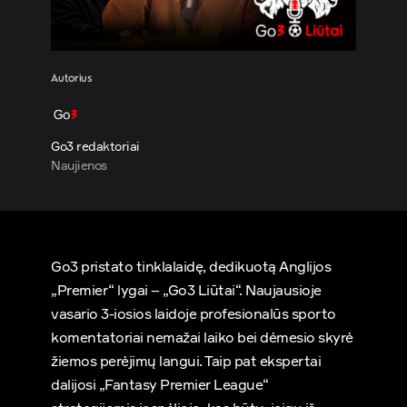
Autorius
Go3 redaktoriai
Naujienos
Go3 pristato tinklalaidę, dedikuotą Anglijos
„Premier“ lygai – „Go3 Liūtai“. Naujausioje
vasario 3-iosios laidoje profesionalūs sporto
komentatoriai nemažai laiko bei dėmesio skyrė
žiemos perėjimų langui. Taip pat ekspertai
dalijosi „Fantasy Premier League“